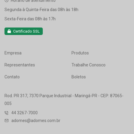
Horário de atendimento
Segunda à Quinta-Feira das 08h às 18h
Sexta-Feira das 08h às 17h
Certificado SSL
Empresa
Produtos
Representantes
Trabalhe Conosco
Contato
Boletos
Rod. PR 317, 7370 Parque Industrial - Maringá-PR - CEP: 87065-
005
44 3267-7000
adomes@adomes.com.br