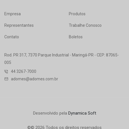
Empresa
Produtos
Representantes
Trabalhe Conosco
Contato
Boletos
Rod. PR 317, 7370 Parque Industrial - Maringá-PR - CEP: 87065-
005
44 3267-7000
adomes@adomes.com.br
Desenvolvido pela
Dynamica Soft
©© 2026 Todos os direitos reservados