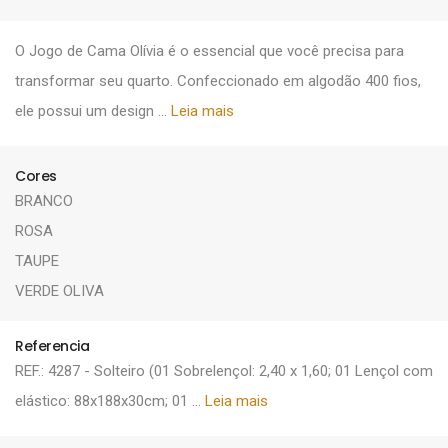
O Jogo de Cama Olívia é o essencial que você precisa para
transformar seu quarto. Confeccionado em algodão 400 fios,
ele possui um design ...
Leia mais
Cores
BRANCO
ROSA
TAUPE
VERDE OLIVA
Referencia
REF.: 4287 - Solteiro (01 Sobrelençol: 2,40 x 1,60; 01 Lençol com
elástico: 88x188x30cm; 01 ...
Leia mais