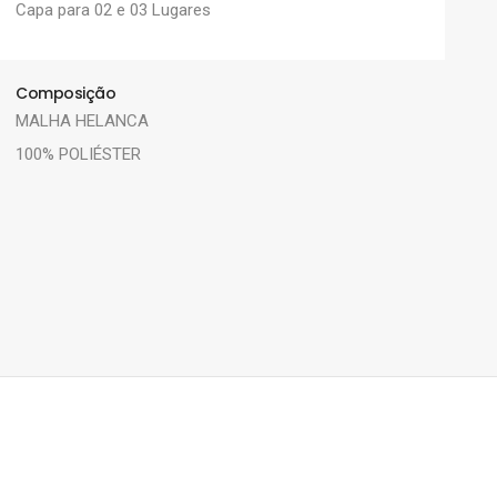
Capa para 02 e 03 Lugares
Composição
MALHA HELANCA
100% POLIÉSTER