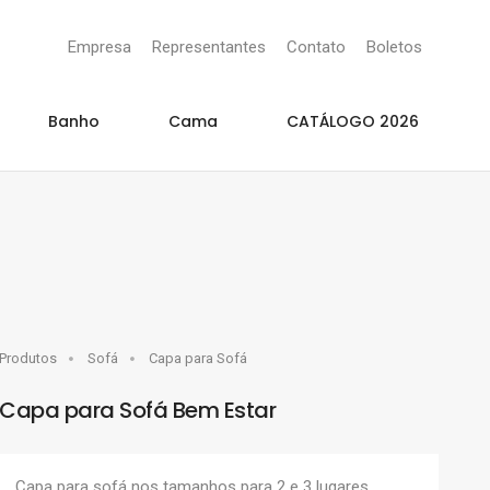
Empresa
Representantes
Contato
Boletos
Banho
Cama
CATÁLOGO 2026
Produtos
Sofá
Capa para Sofá
Capa para Sofá Bem Estar
Capa para sofá nos tamanhos para 2 e 3 lugares,